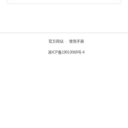
官方网站
·
使用手册
渝ICP备19013068号-4