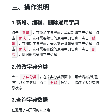
三、操作说明
1.新增、编辑、删除通用字典
点击
，在添加字典界面，填写新增字典信息，点
新增
击
。选择需要编辑的通用字典信息，点击
确认
编
，在编辑字典界面，录入需要编辑通用字典信息，点
辑
击
。选择需要删除的通用字典信息，点击
确认
删
，即可删除通用字典信息
除
2.修改字典分类
点击
，在字典分类界面中，可新增/编辑/删
字典分类
除字典分类信息，点击
按钮，可修改字典分类信
有效
息状态
3.查询字典数据
在通用字典页面的左上角