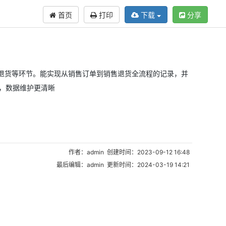
首页
打印
下载
分享
售退货等环节。能实现从销售订单到销售退货全流程的记录，并
，数据维护更清晰
作者：admin 创建时间：2023-09-12 16:48
最后编辑：admin 更新时间：2024-03-19 14:21