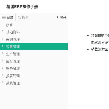
精诚ERP操作手册
目录
搜索
展开
序言
基础资料
精诚ERP
采购管理
能实现对销
销售管理
销售流程图
生产管理
库存管理
财务管理
报表管理
系统管理